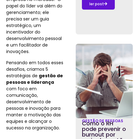
ler post
papel do líder vai além do
gerenciamento; ele
precisa ser um guia
estratégico, um
incentivador do
desenvolvimento pessoal
e um facilitador de
inovações.
Pensando em todos esses
desafios, criamos 5
estratégias de
gestão de
pessoas e liderança
com foco em
comunicação,
desenvolvimento de
pessoas e inovação para
manter a motivação das
equipes e alcançar o
GESTÃO DE PESSOAS
Como o RH
sucesso na organização.
pode prevenir o
burnout por