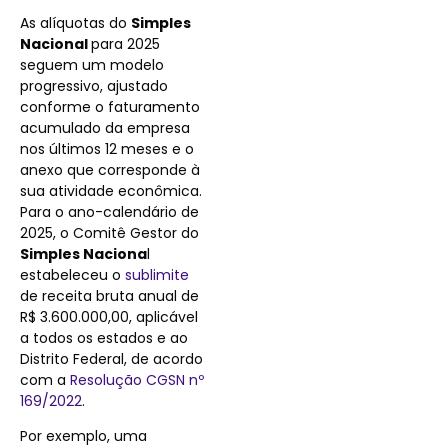
As alíquotas do
Simples
Nacional
para 2025
seguem um modelo
progressivo, ajustado
conforme o faturamento
acumulado da empresa
nos últimos 12 meses e o
anexo que corresponde à
sua atividade econômica.
Para o ano-calendário de
2025, o Comitê Gestor do
Simples Naciona
l
estabeleceu o
sublimite
de receita bruta anual de
R$ 3.600.000,00, aplicável
a todos os estados e ao
Distrito Federal, de acordo
com a
Resolução CGSN nº
169/2022
.
Por exemplo, uma