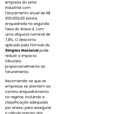
empresa do setor
industrial com
faturamento anual de R$
300.000,00 estará
enquadrada na segunda
faixa do Anexo II, com
uma alíquota nominal de
7,8%. O desconto
aplicado pela fórmula do
Simples Nacional
pode
reduzir o impacto
tributário
proporcionalmente ao
faturamento.
Recomenda-se que as
empresas se atentem ao
correto enquadramento
no regime, incluindo a
classificação adequada
por anexo, para assegurar
o cálculo preciso dos