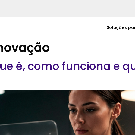
Soluções pa
Inovação
que é, como funciona e qu