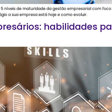
os 5 níveis de maturidade da gestão empresarial com fo
tágio a sua empresa está hoje e como evoluir.
mpresários: habilidades p