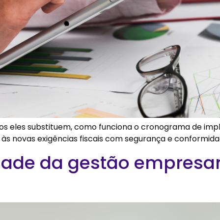
butos eles substituem, como funciona o cronograma de im
 às novas exigências fiscais com segurança e conformida
dade da gestão empresar