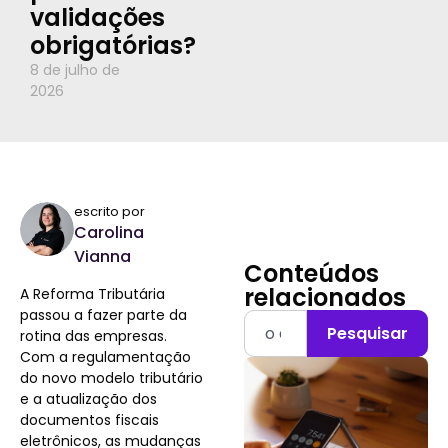
validações
obrigatórias?
8 de julho de
2026
escrito por
Carolina
Vianna
Conteúdos
relacionados
A Reforma Tributária
passou a fazer parte da
Pesquisar
rotina das empresas.
Com a regulamentação
do novo modelo tributário
e a atualização dos
documentos fiscais
eletrônicos, as mudanças