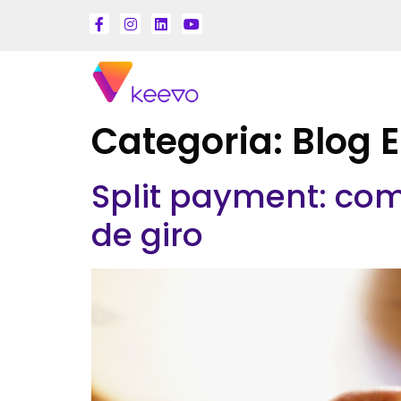
Categoria:
Blog 
Split payment: com
de giro