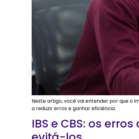
Neste artigo, você vai entender por que o 
a reduzir erros e ganhar eficiência.
IBS e CBS: os erro
evitá-los