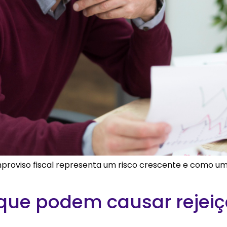
improviso fiscal representa um risco crescente e como 
s que podem causar reje