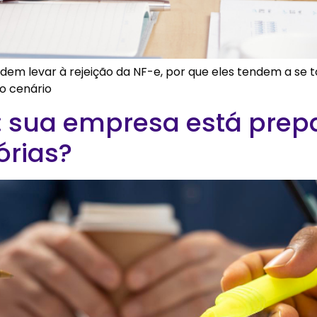
odem levar à rejeição da NF-e, por que eles tendem a se 
o cenário
a: sua empresa está pre
órias?