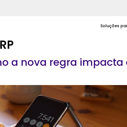
Soluções pa
ERP
o a nova regra impacta o