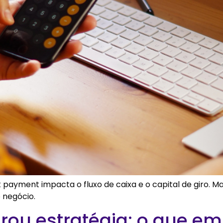
t payment impacta o fluxo de caixa e o capital de giro. M
 negócio.
virou estratégia: o que e