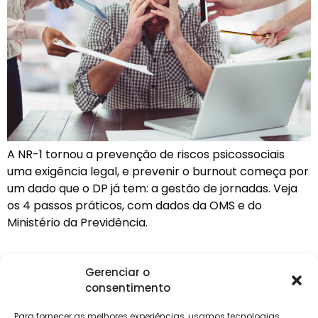
A NR-1 tornou a prevenção de riscos psicossociais
uma exigência legal, e prevenir o burnout começa por
um dado que o DP já tem: a gestão de jornadas. Veja
os 4 passos práticos, com dados da OMS e do
Ministério da Previdência.
Gerenciar o
consentimento
Institucional
Clientes
Para
Para
Keevo
Escritórios
Empresas
Sobre Nós
Contábeis
Login
Soluções
Para fornecer as melhores experiências, usamos tecnologias