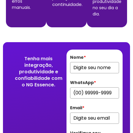
erros
produtividade
continuidade.
manuais.
no seu dia a
dia.
Nome
*
Tenha mais
integração,
produtividade e
confiabilidade com
WhatsApp
*
o NG Essence.
Email
*