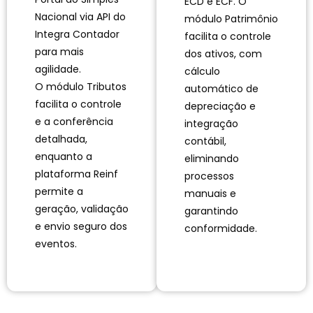
ECD e ECF. O
Nacional via API do
módulo Patrimônio
Integra Contador
facilita o controle
para mais
dos ativos, com
agilidade.
cálculo
O módulo Tributos
automático de
facilita o controle
depreciação e
e a conferência
integração
detalhada,
contábil,
enquanto a
eliminando
plataforma Reinf
processos
permite a
manuais e
geração, validação
garantindo
e envio seguro dos
conformidade.
eventos.