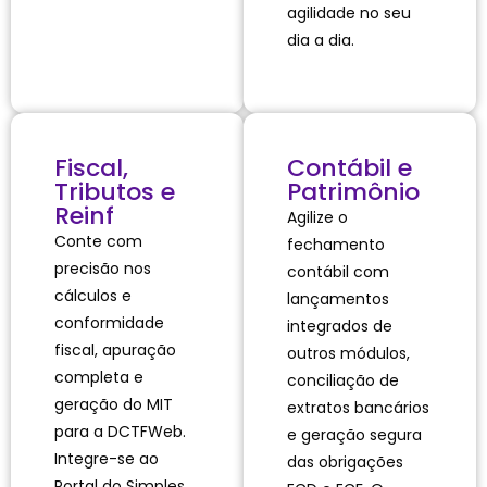
agilidade no seu
dia a dia.
Fiscal,
Contábil e
Tributos e
Patrimônio
Reinf
Agilize o
Conte com
fechamento
precisão nos
contábil com
cálculos e
lançamentos
conformidade
integrados de
fiscal, apuração
outros módulos,
completa e
conciliação de
geração do MIT
extratos bancários
para a DCTFWeb.
e geração segura
Integre-se ao
das obrigações
Portal do Simples