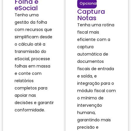
Folha e
Opcional
eSocial
Captura
Tenha uma
Notas
gestão da folha
Tenha uma rotina
com recursos que
fiscal mais
simplificam desde
eficiente com a
o cálculo até a
captura
transmissão do
automática de
eSocial, processe
documentos
folhas em massa
fiscais de entrada
e conte com
e saída, e
relatórios
integração para o
completos para
módulo fiscal com
apoiar nas
o mínimo de
decisões e garantir
intervenção
conformidade.
humana,
garantindo mais
precisão e