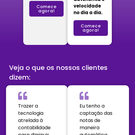
velocidade
Comece
agora!
no dia a dia.
Comece
agora!
Veja o que os nossos clientes
dizem:
Trazer a
Eu tenho a
tecnologia
captação das
atrelada à
notas de
contabilidade
maneira
para diminuir
automática.