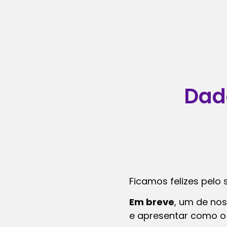
Dad
Ficamos felizes pelo 
Em breve
, um de no
e apresentar como o 