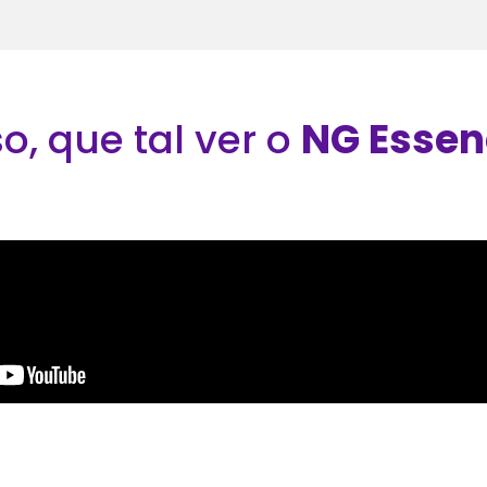
o, que tal ver o
NG Essen