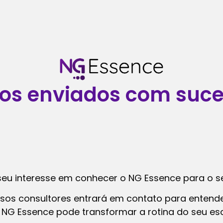
os enviados com suce
seu interesse em conhecer o NG Essence para o seu
ssos consultores entrará em contato para entend
NG Essence pode transformar a rotina do seu escr