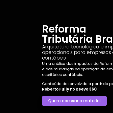
Reforma
Tributária Bra
Arquitetura tecnológica e im
operacionais para empresas e 
contábeis
Uma análise dos impactos da Reforma
e das mudanças na operação de em
escritórios contábeis.
Conteúdo desenvolvido a partir da p
Roberto Fully no Keevo 360
.
Quero acessar o material