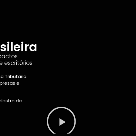
sileira
pactos
escritórios
 Tributária
presas e
alestra de