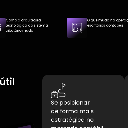
Como a arquitetura
O que muda na opera
tecnológica do sistema
escritórios contábeis
tributário muda
útil
s
Se posicionar
de forma mais
estratégica no