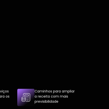
viços
Caminhos para ampliar
ara os
a receita com mais
previsibilidade