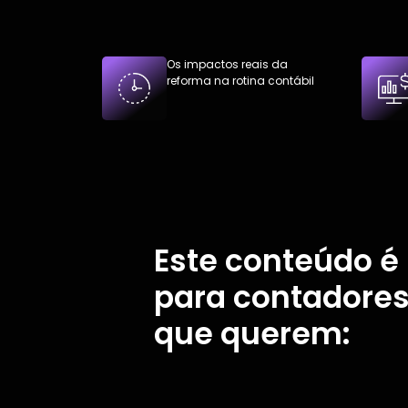
Os impactos reais da
reforma na rotina contábil
Este conteúdo é 
para contadore
que querem: