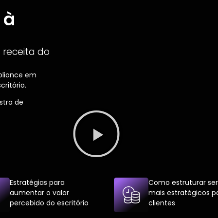
 à
 receita do
pliance em
ritório.
stra de
Estratégias para
Como estruturar ser
aumentar o valor
mais estratégicos p
percebido do escritório
clientes