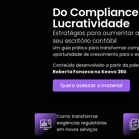
Do Compliance
Lucratividade
Estratégias para aumentar a
seu escritório contábil
Um guia prático para transformar com
oportunidade de crescimento para o esc
Conteúdo desenvolvido a partir da pale
Roberta Fonseca no Keevo 360
.
Quero acessar o material
Como transformar
exigências regulatórias
em novos serviços