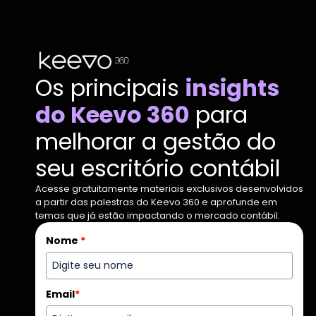
Os principais
insights
do Keevo 360
para
melhorar a gestão do
seu escritório contábil
Acesse gratuitamente materiais exclusivos desenvolvidos
a partir das palestras do Keevo 360 e aprofunde em
temas que já estão impactando o mercado contábil.
Nome
*
Email
*