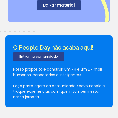
Baixar material
O People Day não acaba aqui!
Entrar na comunidade
Nosso propósito é construir um RH e um DP mais
humanos, conectados e inteligentes.
Faça parte agora da comunidade Keevo People e
troque experiências com quem também está
nessa jornada.